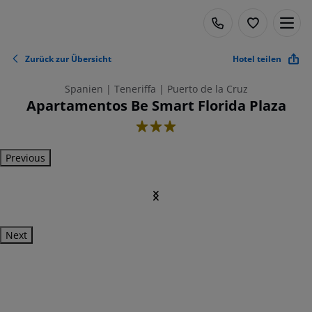
Zurück zur Übersicht
Hotel teilen
Spanien | Teneriffa | Puerto de la Cruz
Apartamentos Be Smart Florida Plaza
3
Previous
Next