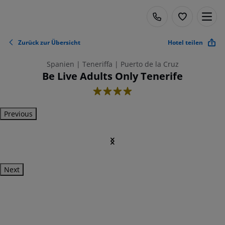
Zurück zur Übersicht
Hotel teilen
Spanien | Teneriffa | Puerto de la Cruz
Be Live Adults Only Tenerife
4
Previous
Next