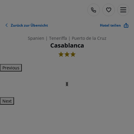
Zurück zur Übersicht
Hotel teilen
Spanien | Teneriffa | Puerto de la Cruz
Casablanca
3
Previous
Next