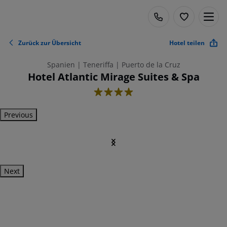
Zurück zur Übersicht
Hotel teilen
Spanien | Teneriffa | Puerto de la Cruz
Hotel Atlantic Mirage Suites & Spa
4
Previous
Next