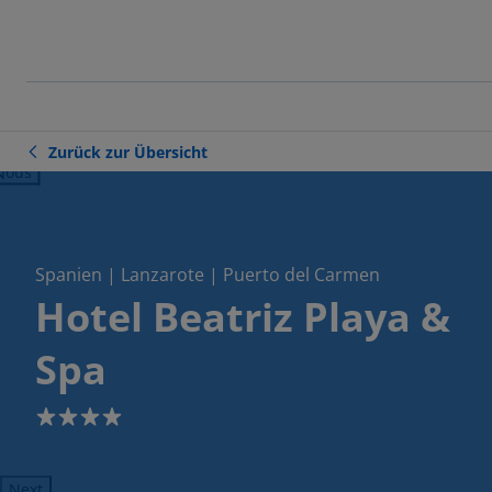
Zurück zur Übersicht
ious
Spanien | Lanzarote | Puerto del Carmen
Hotel Beatriz Playa &
Spa
4
Next