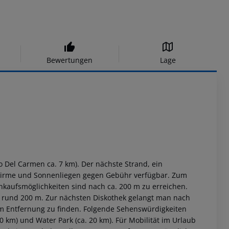
Bewertungen
Lage
to Del Carmen ca. 7 km). Der nächste Strand, ein
chirme und Sonnenliegen gegen Gebühr verfügbar. Zum
inkaufsmöglichkeiten sind nach ca. 200 m zu erreichen.
h rund 200 m. Zur nächsten Diskothek gelangt man nach
km Entfernung zu finden. Folgende Sehenswürdigkeiten
0 km) und Water Park (ca. 20 km). Für Mobilität im Urlaub