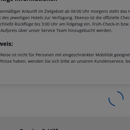
lanmäßiger Ankunft im Zielgebiet ab 04:00 Uhr morgens steht das H
t des jeweiligen Hotels zur Verfügung. Ebenso ist die offizielle Ch
schließt Rückflüge bis 3:00 Uhr am Folgetag ein. Früh-Check-In bz
 Aufpreis über unser Service Team hinzugebucht werden.
weis:
 Reise ist nicht für Personen mit eingeschränkter Mobilität geeign
fnisse haben, wenden Sie sich bitte an unseren Kundenservice, be