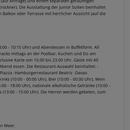
 (auf Anfrage) und einem separaten geräumigen
ockner). Die Ausstattung der Junior Suiten beinhaltet
Balkon oder Terrasse mit herrlicher Aussicht (auf die
8:00 - 10:15 Uhr) und Abendessen in Buffetform. All
Snacks mittags an der Poolbar, Kuchen und Eis am
lusive Karte von 10.00 bis 23.00 Uhr. Gäste mit All
 Abend essen. Die Restaurant-Auswahl beinhaltet:
-
 Piazza
-Hamburgerrestaurant Beatriz
-Davao
drinks (10:00 - 00:00 Uhr), Bier (10:00 - 00:00 Uhr), Wein
:00 - 18:00 Uhr), nationale alkoholische Getränke (10:00 -
 (13:00 - 15:00 Uhr).
Die Herren werden gebeten, zum
en Meer.