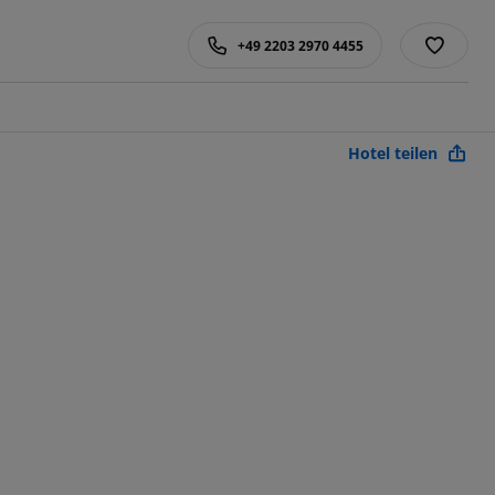
+49 2203 2970 4455
Hotel teilen