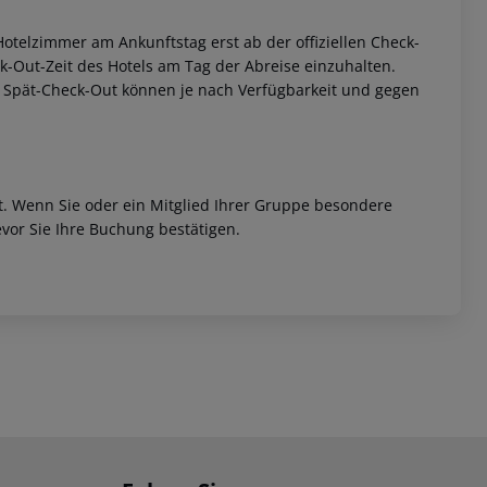
otelzimmer am Ankunftstag erst ab der offiziellen Check-
eck-Out-Zeit des Hotels am Tag der Abreise einzuhalten.
w. Spät-Check-Out können je nach Verfügbarkeit und gegen
et. Wenn Sie oder ein Mitglied Ihrer Gruppe besondere
vor Sie Ihre Buchung bestätigen.