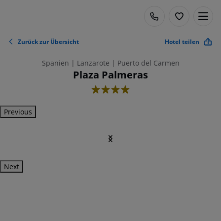
Zurück zur Übersicht
Hotel teilen
Spanien | Lanzarote | Puerto del Carmen
Plaza Palmeras
4
Previous
Next