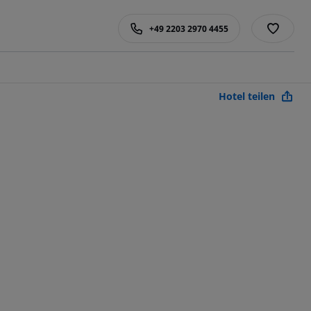
+49 2203 2970 4455
Hotel teilen