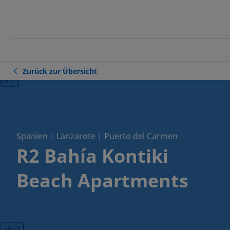
Zurück zur Übersicht
ious
Spanien | Lanzarote | Puerto del Carmen
R2 Bahía Kontiki
Beach Apartments
Next