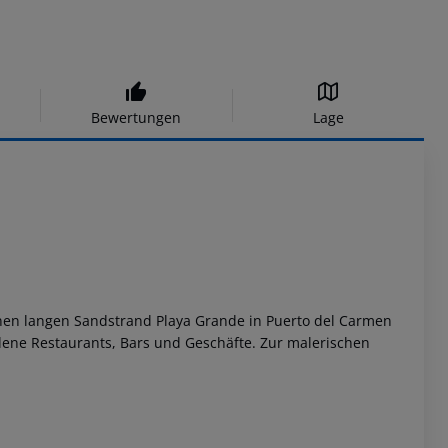
Bewertungen
Lage
önen langen Sandstrand Playa Grande in Puerto del Carmen
dene Restaurants, Bars und Geschäfte. Zur malerischen