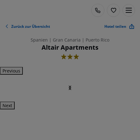
Zurück zur Übersicht
Hotel teilen
Spanien | Gran Canaria | Puerto Rico
Altair Apartments
3
Previous
Next