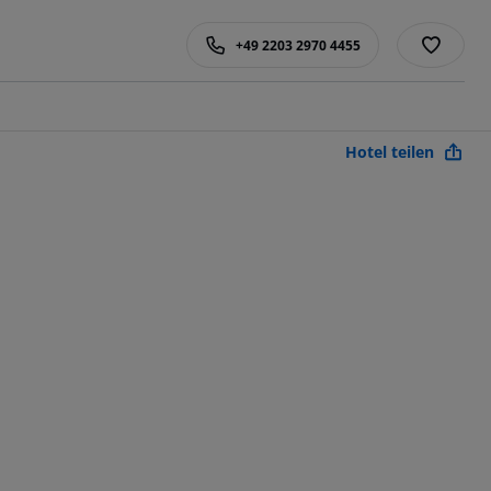
+49 2203 2970 4455
Hotel teilen