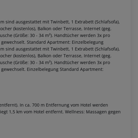
ind ausgestattet mit Twinbett, 1 Extrabett (Schlafsofa),
ocher (kostenlos), Balkon oder Terrasse, Internet (geg.
usche (Größe: 30 - 34 m²). Handtücher werden 3x pro
s gewechselt. Standard Apartment: Einzelbelegung
ind ausgestattet mit Twinbett, 1 Extrabett (Schlafsofa),
ocher (kostenlos), Balkon oder Terrasse, Internet (geg.
usche (Größe: 30 - 34 m²). Handtücher werden 3x pro
s gewechselt. Einzelbelegung Standard Apartment:
 akzeptieren
entfernt). In ca. 700 m Entfernung vom Hotel werden
 liegt 1,5 km vom Hotel entfernt. Wellness: Massagen gegen