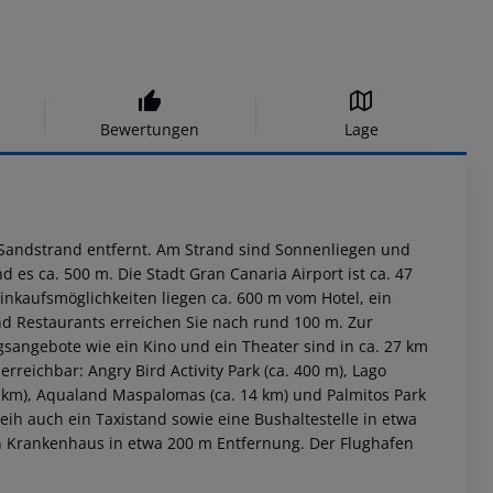
Bewertungen
Lage
 Sandstrand entfernt. Am Strand sind Sonnenliegen und
s ca. 500 m. Die Stadt Gran Canaria Airport ist ca. 47
inkaufsmöglichkeiten liegen ca. 600 m vom Hotel, ein
nd Restaurants erreichen Sie nach rund 100 m. Zur
sangebote wie ein Kino und ein Theater sind in ca. 27 km
reichbar: Angry Bird Activity Park (ca. 400 m), Lago
2 km), Aqualand Maspalomas (ca. 14 km) und Palmitos Park
eih auch ein Taxistand sowie eine Bushaltestelle in etwa
in Krankenhaus in etwa 200 m Entfernung. Der Flughafen