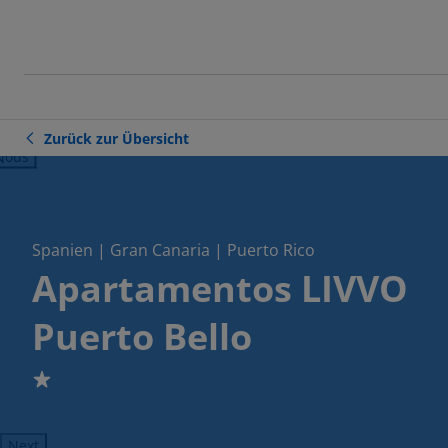
Zurück zur Übersicht
ious
Spanien | Gran Canaria | Puerto Rico
Apartamentos LIVVO
Puerto Bello
1
Next