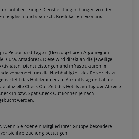
ren anfallen. Einige Dienstleistungen hängen von der
n: englisch und spanisch. Kreditkarten: Visa und
 pro Person und Tag an (Hierzu gehören Arguineguin,
el Cura, Amadores). Diese wird direkt an die jeweilige
ktivitäten, Dienstleistungen und Infrastrukturen in
nde verwendet, um die Nachhaltigkeit des Reiseziels zu
gens steht das Hotelzimmer am Ankunftstag erst ab der
 die offizielle Check-Out-Zeit des Hotels am Tag der Abreise
h-Check-In bzw. Spät-Check-Out können je nach
ugebucht werden.
et. Wenn Sie oder ein Mitglied Ihrer Gruppe besondere
vor Sie Ihre Buchung bestätigen.