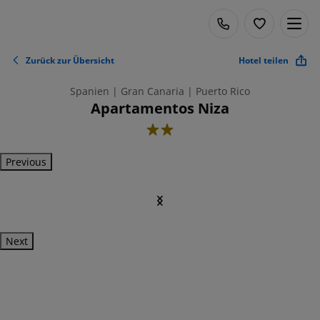
Zurück zur Übersicht
Hotel teilen
Spanien | Gran Canaria | Puerto Rico
Apartamentos Niza
2
Previous
Next