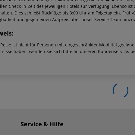
ellen Check-In-Zeit des jeweiligen Hotels zur Verfügung. Ebenso ist
halten. Dies schließt Rückflüge bis 3:00 Uhr am Folgetag ein. Frü
gbarkeit und gegen einen Aufpreis über unser Service Team hinz
weis:
 Reise ist nicht für Personen mit eingeschränkter Mobilität geeign
fnisse haben, wenden Sie sich bitte an unseren Kundenservice, be
Service & Hilfe