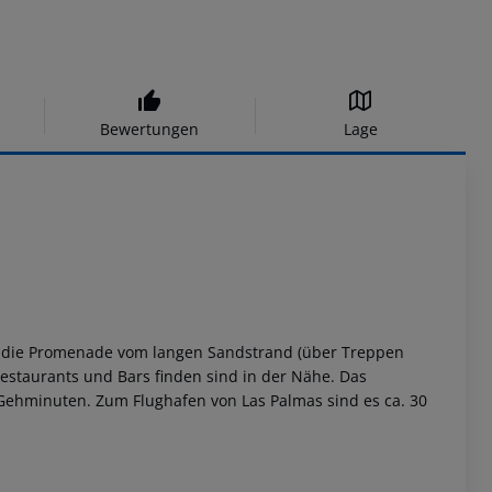
Bewertungen
Lage
rch die Promenade vom langen Sandstrand (über Treppen
estaurants und Bars finden sind in der Nähe. Das
Gehminuten. Zum Flughafen von Las Palmas sind es ca. 30