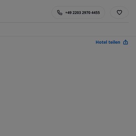
+49 2203 2970 4455
Hotel teilen