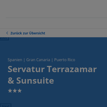
Zurück zur Übersicht
ious
Spanien | Gran Canaria | Puerto Rico
Servatur Terrazamar
& Sunsuite
3
Next