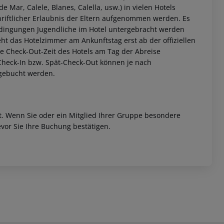
e Mar, Calele, Blanes, Calella, usw.) in vielen Hotels
riftlicher Erlaubnis der Eltern aufgenommen werden. Es
edingungen Jugendliche im Hotel untergebracht werden
ht das Hotelzimmer am Ankunftstag erst ab der offiziellen
elle Check-Out-Zeit des Hotels am Tag der Abreise
h-Check-In bzw. Spät-Check-Out können je nach
ugebucht werden.
et. Wenn Sie oder ein Mitglied Ihrer Gruppe besondere
vor Sie Ihre Buchung bestätigen.