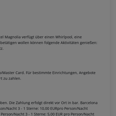
el Magnolia verfügt über einen Whirlpool, eine
betätigen wollen können folgende Aktivitäten genießen:
tz.
 akzeptieren
ro/Master Card. Für bestimmte Einrichtungen, Angebote
rt zu zahlen.
en. Die Zahlung erfolgt direkt vor Ort in bar. Barcelona
rson/Nacht 3 - 1 Sterne: 10,00 EURpro Person/Nacht
 Person/Nacht 3 - 1 Sterne: 5,00 EUR pro Person/Nacht