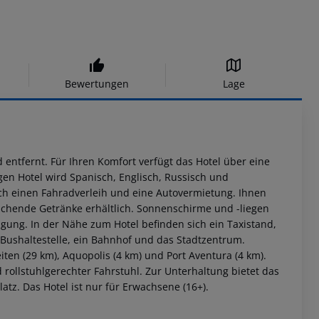
Bewertungen
Lage
entfernt. Für Ihren Komfort verfügt das Hotel über eine
gen Hotel wird Spanisch, Englisch, Russisch und
rch einen Fahradverleih und eine Autovermietung. Ihnen
ischende Getränke erhältlich. Sonnenschirme und -liegen
gung. In der Nähe zum Hotel befinden sich ein Taxistand,
 Bushaltestelle, ein Bahnhof und das Stadtzentrum.
ten (29 km), Aquopolis (4 km) und Port Aventura (4 km).
rollstuhlgerechter Fahrstuhl. Zur Unterhaltung bietet das
atz. Das Hotel ist nur für Erwachsene (16+).