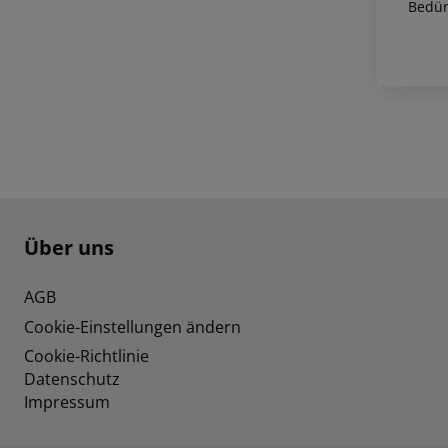
Bedür
Footer
Footer navigation
Über uns
AGB
Cookie-Einstellungen ändern
Cookie-Richtlinie
Datenschutz
Impressum