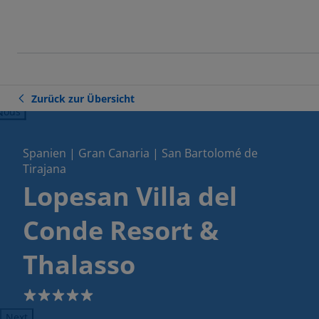
Zurück zur Übersicht
ious
Spanien | Gran Canaria | San Bartolomé de
Tirajana
Lopesan Villa del
Conde Resort &
Thalasso
5
Next