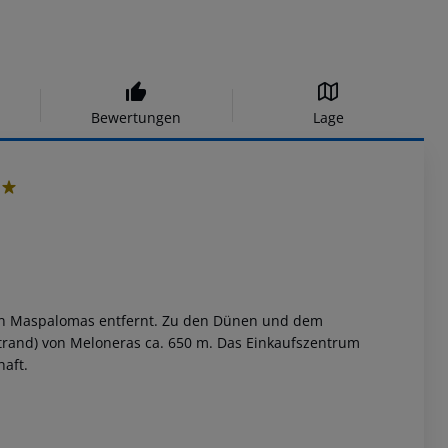
Bewertungen
Lage
n Maspalomas entfernt.
Zu den Dünen und dem
strand) von Meloneras ca. 650 m.
Das Einkaufszentrum
haft.