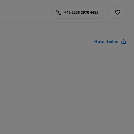
+49 2203 2970 4455
Hotel teilen