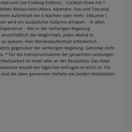
zept und Live-Cooking-Erlebnis.
- Cocktail-Show mit 1
ählten Restaurants (Akara, Alpendre, Ovo und Toscana)
nem Aufenthalt von 6 Nächten oder mehr. Inklusive 1
nen wird ein zusätzlicher Aufpreis erhoben.
- In allen
Experience:
- Alle in der vorherigen Regelung
 einschließlich der Möglichkeit, jeden Abend in
 zu speisen. Kein Mindestaufenthalt erforderlich.
-
Platzes gegenüber der vorherigen Regelung. Getränke nicht
is.
* Für die Inanspruchnahme der genannten Leistungen
chkeitsarbeit im Hotel oder an der Rezeption). Das Hotel
maximale Anzahl der täglichen Anfragen erreicht ist. Für
) sind die oben genannten Vorteile von beiden Modalitäten