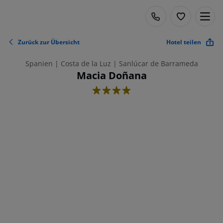
Zurück zur Übersicht
Hotel teilen
Spanien | Costa de la Luz | Sanlúcar de Barrameda
Macia Doñana
4