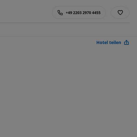
+49 2203 2970 4455
Hotel teilen