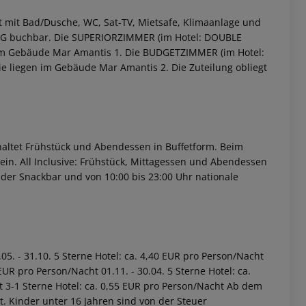
mit Bad/Dusche, WC, Sat-TV, Mietsafe, Klimaanlage und
G buchbar.
Die SUPERIORZIMMER (im Hotel: DOUBLE
im Gebäude Mar Amantis 1.
Die BUDGETZIMMER (im Hotel:
 liegen im Gebäude Mar Amantis 2. Die Zuteilung obliegt
 akzeptieren
altet Frühstück und Abendessen in Buffetform. Beim
ein.
All Inclusive: Frühstück, Mittagessen und Abendessen
 der Snackbar und von 10:00 bis 23:00 Uhr nationale
05. - 31.10. 5 Sterne Hotel: ca. 4,40 EUR pro Person/Nacht
EUR pro Person/Nacht 01.11. - 30.04. 5 Sterne Hotel: ca.
t 3-1 Sterne Hotel: ca. 0,55 EUR pro Person/Nacht Ab dem
t. Kinder unter 16 Jahren sind von der Steuer