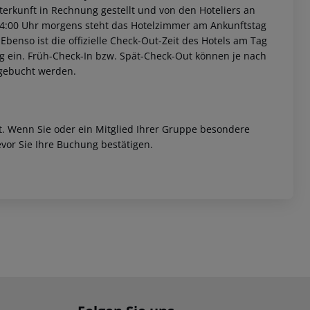
erkunft in Rechnung gestellt und von den Hoteliers an
 04:00 Uhr morgens steht das Hotelzimmer am Ankunftstag
 Ebenso ist die offizielle Check-Out-Zeit des Hotels am Tag
tag ein. Früh-Check-In bzw. Spät-Check-Out können je nach
ugebucht werden.
et. Wenn Sie oder ein Mitglied Ihrer Gruppe besondere
vor Sie Ihre Buchung bestätigen.