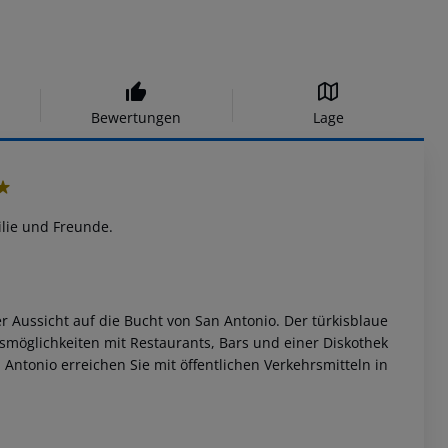
Bewertungen
Lage
ilie und Freunde.
er Aussicht auf die Bucht von San Antonio. Der türkisblaue
smöglichkeiten mit Restaurants, Bars und einer Diskothek
ntonio erreichen Sie mit öffentlichen Verkehrsmitteln in