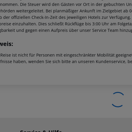
nommen. Die Steuer wird den Gästen vor Ort in der gebuchten Unt
ehörden weitergeleitet. Bei planmäßiger Ankunft im Zielgebiet ab
b der offiziellen Check-In-Zeit des jeweiligen Hotels zur Verfügung.
breise einzuhalten. Dies schließt Rückflüge bis 3:00 Uhr am Folge
gbarkeit und gegen einen Aufpreis über unser Service Team hinz
weis:
 Reise ist nicht für Personen mit eingeschränkter Mobilität geeign
fnisse haben, wenden Sie sich bitte an unseren Kundenservice, be