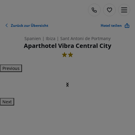
Zurück zur Übersicht
Hotel teilen
Spanien | Ibiza | Sant Antoni de Portmany
Aparthotel Vibra Central City
2
Previous
Next