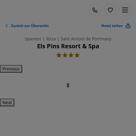
Zurück zur Übersicht
Hotel teilen
Spanien | Ibiza | Sant Antoni de Portmany
Els Pins Resort & Spa
4
Previous
Next