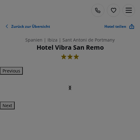
Zurück zur Übersicht
Hotel teilen
Spanien | Ibiza | Sant Antoni de Portmany
Hotel Vibra San Remo
3
Previous
Next