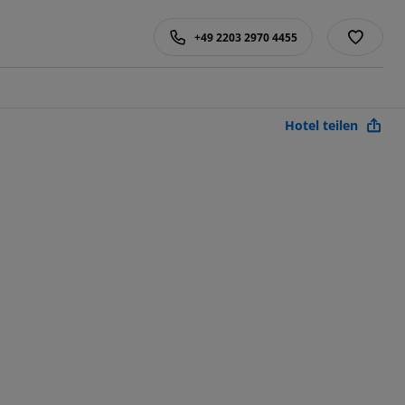
+49 2203 2970 4455
Hotel teilen