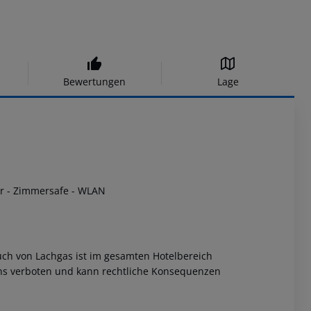
Bewertungen
Lage
r
- Zimmersafe
- WLAN
uch von Lachgas ist im gesamten Hotelbereich
ens verboten und kann rechtliche Konsequenzen