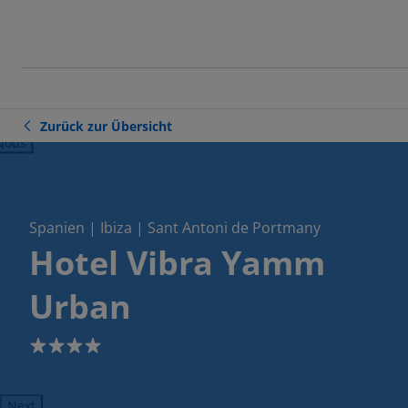
Zurück zur Übersicht
ious
Spanien | Ibiza | Sant Antoni de Portmany
Hotel Vibra Yamm
Urban
4
Next