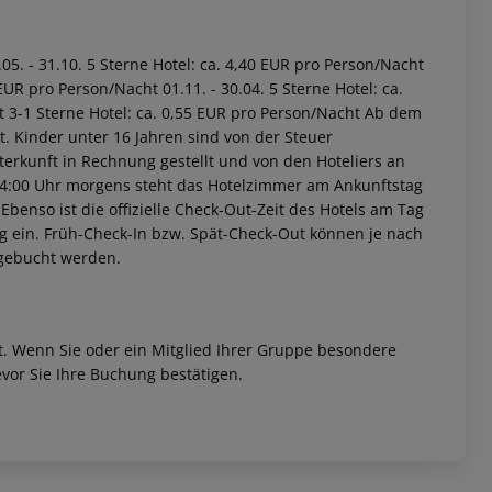
05. - 31.10. 5 Sterne Hotel: ca. 4,40 EUR pro Person/Nacht
EUR pro Person/Nacht 01.11. - 30.04. 5 Sterne Hotel: ca.
t 3-1 Sterne Hotel: ca. 0,55 EUR pro Person/Nacht Ab dem
t. Kinder unter 16 Jahren sind von der Steuer
erkunft in Rechnung gestellt und von den Hoteliers an
 04:00 Uhr morgens steht das Hotelzimmer am Ankunftstag
 akzeptieren
 Ebenso ist die offizielle Check-Out-Zeit des Hotels am Tag
tag ein. Früh-Check-In bzw. Spät-Check-Out können je nach
ugebucht werden.
et. Wenn Sie oder ein Mitglied Ihrer Gruppe besondere
vor Sie Ihre Buchung bestätigen.