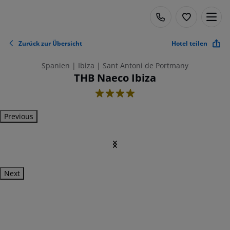
Zurück zur Übersicht
Hotel teilen
Spanien | Ibiza | Sant Antoni de Portmany
THB Naeco Ibiza
4
Previous
Next