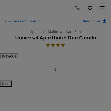
Zurück zur Übersicht
Hotel teilen
Spanien | Mallorca | Sant Elm
Universal Aparthotel Don Camilo
4
Previous
Next