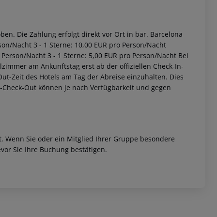
en. Die Zahlung erfolgt direkt vor Ort in bar. Barcelona
son/Nacht 3 - 1 Sterne: 10,00 EUR pro Person/Nacht
 Person/Nacht 3 - 1 Sterne: 5,00 EUR pro Person/Nacht Bei
zimmer am Ankunftstag erst ab der offiziellen Check-In-
-Out-Zeit des Hotels am Tag der Abreise einzuhalten. Dies
ät-Check-Out können je nach Verfügbarkeit und gegen
et. Wenn Sie oder ein Mitglied Ihrer Gruppe besondere
vor Sie Ihre Buchung bestätigen.