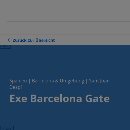
Zurück zur Übersicht
ious
Spanien | Barcelona & Umgebung | Sant Joan
Despí
Exe Barcelona Gate
Next