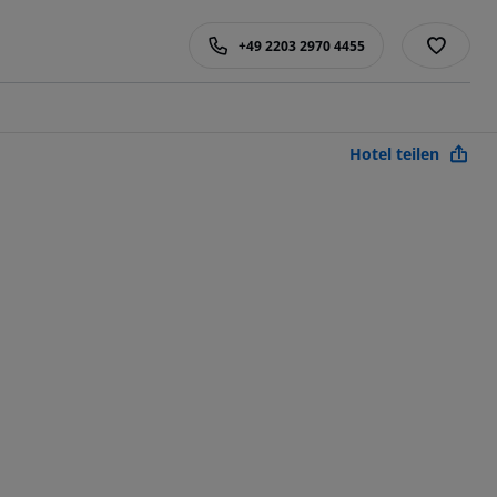
+49 2203 2970 4455
Hotel teilen