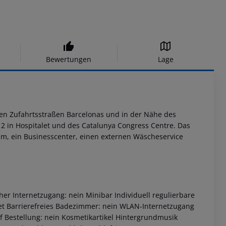
Bewertungen
Lage
sten Zufahrtsstraßen Barcelonas und in der Nähe des
 2 in Hospitalet und des Catalunya Congress Centre. Das
aum, ein Businesscenter, einen externen Wäscheservice
 Internetzugang: nein Minibar Individuell regulierbare
gnet Barrierefreies Badezimmer: nein WLAN-Internetzugang
 Bestellung: nein Kosmetikartikel Hintergrundmusik