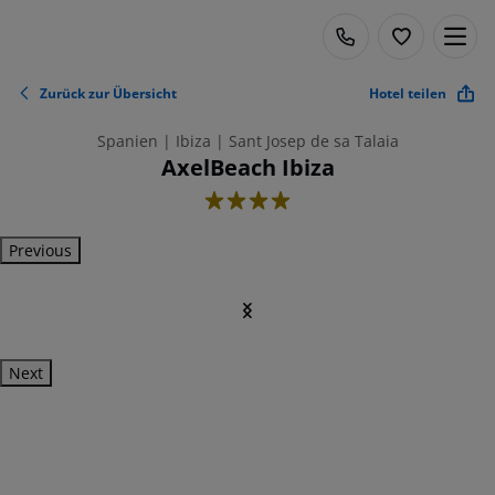
Zurück zur Übersicht
Hotel teilen
Spanien | Ibiza | Sant Josep de sa Talaia
AxelBeach Ibiza
4
Previous
Next