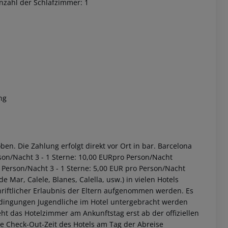
nzahl der Schlafzimmer: 1
ng
 akzeptieren
en. Die Zahlung erfolgt direkt vor Ort in bar. Barcelona
rson/Nacht 3 - 1 Sterne: 10,00 EURpro Person/Nacht
 Person/Nacht 3 - 1 Sterne: 5,00 EUR pro Person/Nacht
e Mar, Calele, Blanes, Calella, usw.) in vielen Hotels
riftlicher Erlaubnis der Eltern aufgenommen werden. Es
edingungen Jugendliche im Hotel untergebracht werden
ht das Hotelzimmer am Ankunftstag erst ab der offiziellen
elle Check-Out-Zeit des Hotels am Tag der Abreise