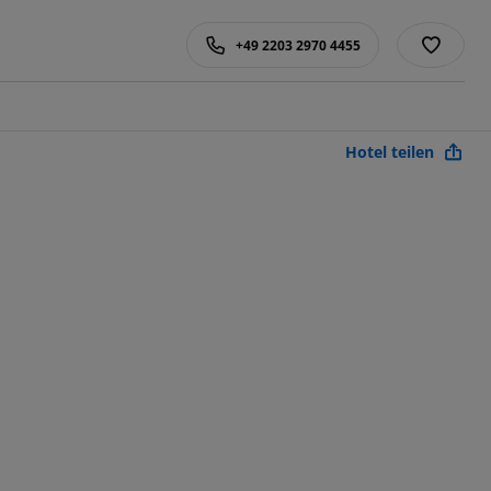
+49 2203 2970 4455
Hotel teilen