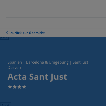
Zurück zur Übersicht
ious
Spanien | Barcelona & Umgebung | Sant Just
Desvern
Acta Sant Just
4
Next