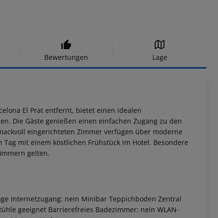
Bewertungen
Lage
lona El Prat entfernt, bietet einen idealen
den. Die Gäste genießen einen einfachen Zugang zu den
hmackvoll eingerichteten Zimmer verfügen über moderne
n Tag mit einem köstlichen Frühstück im Hotel. Besondere
immern gelten.
ge Internetzugang: nein Minibar Teppichboden Zentral
stühle geeignet Barrierefreies Badezimmer: nein WLAN-