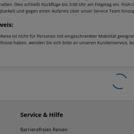
halten. Dies schließt Rückflüge bis 3:00 Uhr am Folgetag ein. Frü
gbarkeit und gegen einen Aufpreis über unser Service Team hinz
weis:
 Reise ist nicht für Personen mit eingeschränkter Mobilität geeign
fnisse haben, wenden Sie sich bitte an unseren Kundenservice, be
Service & Hilfe
Barrierefreies Reisen