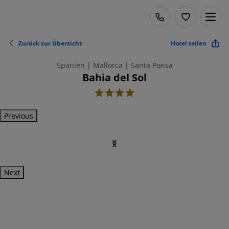
Zurück zur Übersicht
Hotel teilen
Spanien | Mallorca | Santa Ponsa
Bahia del Sol
4
Previous
Next