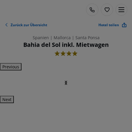
Zurück zur Übersicht
Hotel teilen
Spanien | Mallorca | Santa Ponsa
Bahia del Sol inkl. Mietwagen
4
Previous
Next