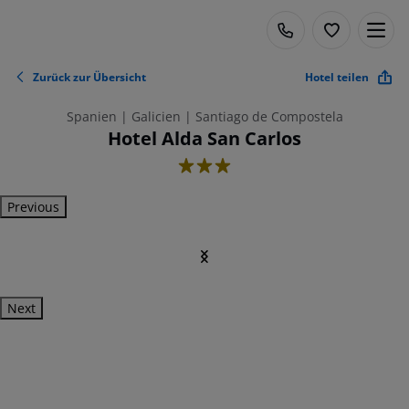
Zurück zur Übersicht
Hotel teilen
Spanien | Galicien | Santiago de Compostela
Hotel Alda San Carlos
3
Previous
Next