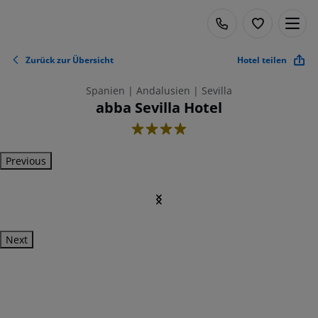
Zurück zur Übersicht
Hotel teilen
Spanien | Andalusien | Sevilla
abba Sevilla Hotel
4
Previous
Next