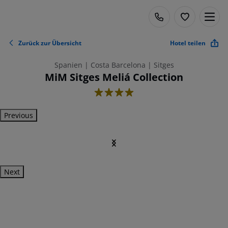
Zurück zur Übersicht
Hotel teilen
Spanien | Costa Barcelona | Sitges
MiM Sitges Meliá Collection
4
Previous
Next