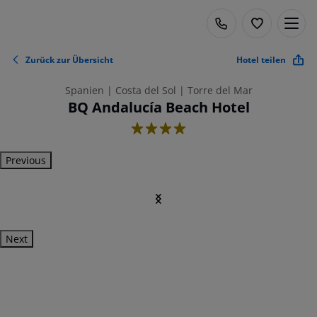
Zurück zur Übersicht
Hotel teilen
Spanien | Costa del Sol | Torre del Mar
BQ Andalucía Beach Hotel
4
Previous
Next