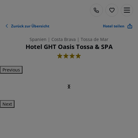
Zurück zur Übersicht
Hotel teilen
Spanien | Costa Brava | Tossa de Mar
Hotel GHT Oasis Tossa & SPA
4
Previous
Next