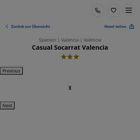
Zurück zur Übersicht
Hotel teilen
Spanien | Valencia | Valencia
Casual Socarrat Valencia
3
Previous
Next