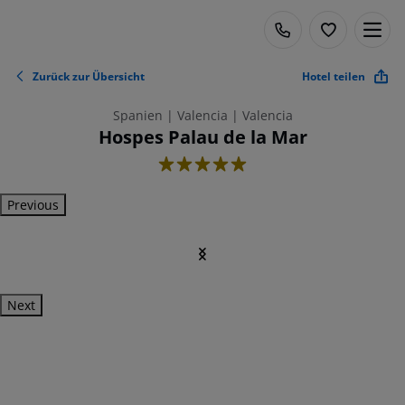
Zurück zur Übersicht
Hotel teilen
Spanien | Valencia | Valencia
Hospes Palau de la Mar
5
Previous
Next