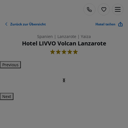
Zurück zur Übersicht
Hotel teilen
Spanien | Lanzarote | Yaiza
Hotel LIVVO Volcan Lanzarote
5
Previous
Next