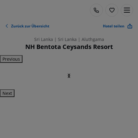
Zurück zur Übersicht
Hotel teilen
Sri Lanka | Sri Lanka | Aluthgama
NH Bentota Ceysands Resort
Previous
Next