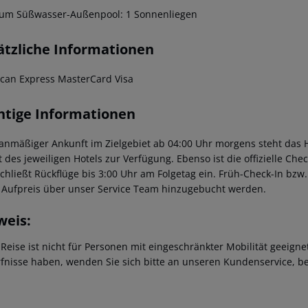
um Süßwasser-Außenpool: 1 Sonnenliegen
ätzliche Informationen
can Express MasterCard Visa
htige Informationen
lanmäßiger Ankunft im Zielgebiet ab 04:00 Uhr morgens steht das H
t des jeweiligen Hotels zur Verfügung. Ebenso ist die offizielle Ch
schließt Rückflüge bis 3:00 Uhr am Folgetag ein. Früh-Check-In bz
 Aufpreis über unser Service Team hinzugebucht werden.
weis:
 Reise ist nicht für Personen mit eingeschränkter Mobilität geeign
fnisse haben, wenden Sie sich bitte an unseren Kundenservice, be