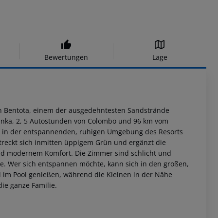
Bewertungen
Lage
von Bentota, einem der ausgedehntesten Sandstrände
 Lanka, 2, 5 Autostunden von Colombo und 96 km vom
ch in der entspannenden, ruhigen Umgebung des Resorts
treckt sich inmitten üppigem Grün und ergänzt die
nd modernem Komfort. Die Zimmer sind schlicht und
e. Wer sich entspannen möchte, kann sich in den großen,
 im Pool genießen, während die Kleinen in der Nähe
die ganze Familie.