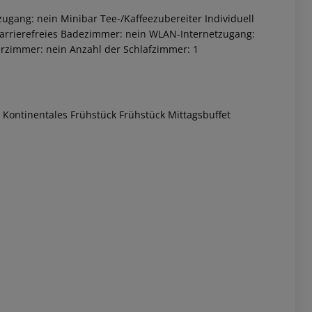
zugang: nein
Minibar
Tee-/Kaffeezubereiter
Individuell
arrierefreies Badezimmer: nein
WLAN-Internetzugang:
rzimmer: nein
Anzahl der Schlafzimmer: 1
Kontinentales Frühstück Frühstück Mittagsbuffet
 akzeptieren