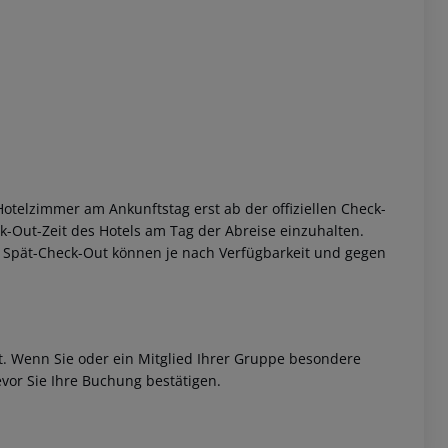
otelzimmer am Ankunftstag erst ab der offiziellen Check-
eck-Out-Zeit des Hotels am Tag der Abreise einzuhalten.
w. Spät-Check-Out können je nach Verfügbarkeit und gegen
et. Wenn Sie oder ein Mitglied Ihrer Gruppe besondere
vor Sie Ihre Buchung bestätigen.