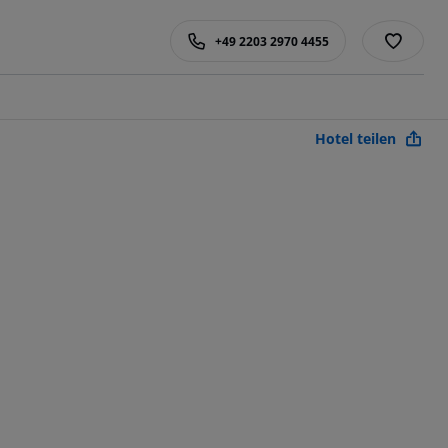
+49 2203 2970 4455
Hotel teilen