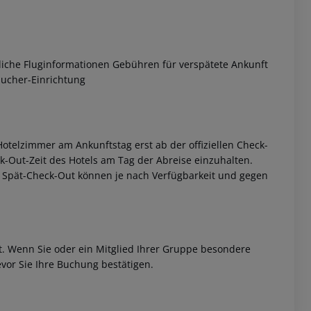
liche Fluginformationen Gebühren für verspätete Ankunft
aucher-Einrichtung
otelzimmer am Ankunftstag erst ab der offiziellen Check-
eck-Out-Zeit des Hotels am Tag der Abreise einzuhalten.
w. Spät-Check-Out können je nach Verfügbarkeit und gegen
et. Wenn Sie oder ein Mitglied Ihrer Gruppe besondere
vor Sie Ihre Buchung bestätigen.