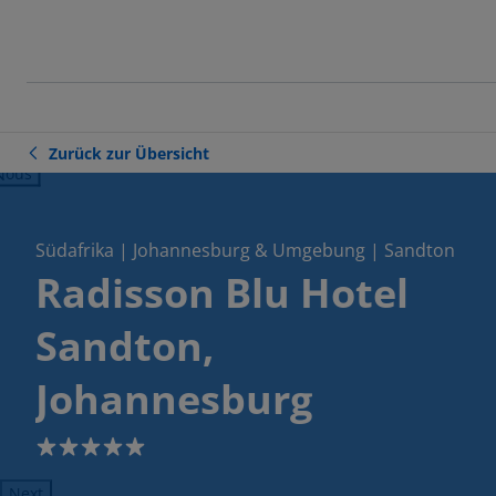
Zurück zur Übersicht
ious
Südafrika | Johannesburg & Umgebung | Sandton
Radisson Blu Hotel
Sandton,
Johannesburg
5
Next