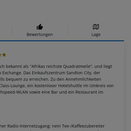
Bewertungen
Lage
h bekannt als ''Afrikas reichste Quadratmeile'', und liegt
 Exchange. Das Einkaufszentrum Sandton City, der
lls bequem zu erreichen. Zu den Annehmlichkeiten
lass-Lounge, ein kostenloser Hotelshuttle im Umkreis von
ighspeed-WLAN sowie eine Bar und ein Restaurant im
r Radio Internetzugang: nein Tee-/Kaffeezubereiter