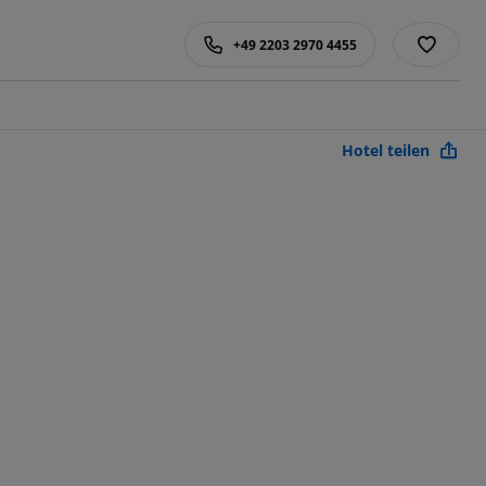
+49 2203 2970 4455
Hotel teilen