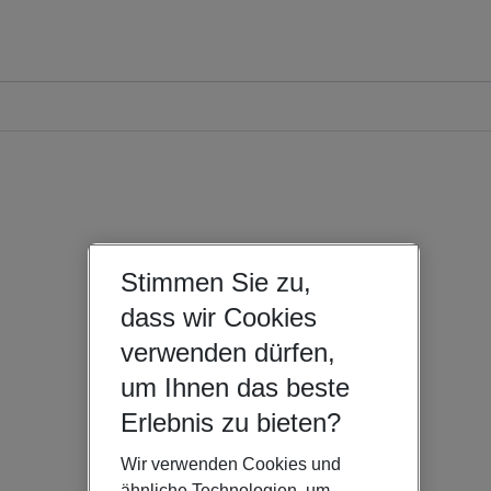
Stimmen Sie zu,
dass wir Cookies
verwenden dürfen,
um Ihnen das beste
Erlebnis zu bieten?
Wir verwenden Cookies und
ähnliche Technologien, um