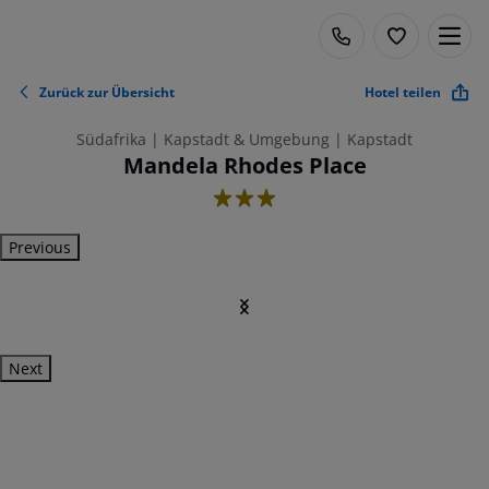
Zurück zur Übersicht
Hotel teilen
Südafrika | Kapstadt & Umgebung | Kapstadt
Mandela Rhodes Place
3
Previous
Next