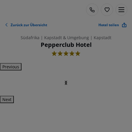
Zurück zur Übersicht
Hotel teilen
Südafrika | Kapstadt & Umgebung | Kapstadt
Pepperclub Hotel
5
Previous
Next