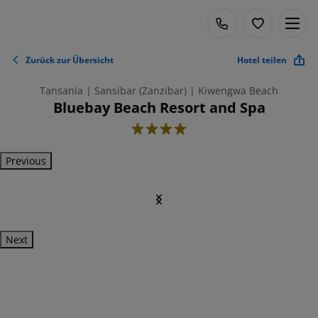
Zurück zur Übersicht
Hotel teilen
Tansania | Sansibar (Zanzibar) | Kiwengwa Beach
Bluebay Beach Resort and Spa
4
Previous
Next