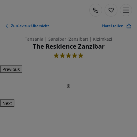
Zurück zur Übersicht
Hotel teilen
Tansania | Sansibar (Zanzibar) | Kizimkazi
The Residence Zanzibar
5
Previous
Next