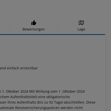
Bewertungen
Lage
land einfach erreichbar
m 1. Oktober 2024 Mit Wirkung vom 1. Oktober 2024
em Aufenthaltstitel) eine obligatorische
uer ihres Aufenthalts (bis zu 92 Tage) abschließen. Diese
nationale Reiseversicherungspolicen werden nicht