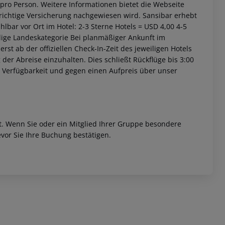
 pro Person. Weitere Informationen bietet die Webseite
e richtige Versicherung nachgewiesen wird. Sansibar erhebt
lbar vor Ort im Hotel: 2-3 Sterne Hotels = USD 4,00 4-5
ilige Landeskategorie Bei planmäßiger Ankunft im
st ab der offiziellen Check-In-Zeit des jeweiligen Hotels
 der Abreise einzuhalten. Dies schließt Rückflüge bis 3:00
 Verfügbarkeit und gegen einen Aufpreis über unser
 akzeptieren
et. Wenn Sie oder ein Mitglied Ihrer Gruppe besondere
vor Sie Ihre Buchung bestätigen.