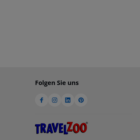
Folgen Sie uns