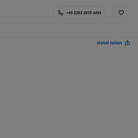
+49 2203 2970 4455
Hotel teilen