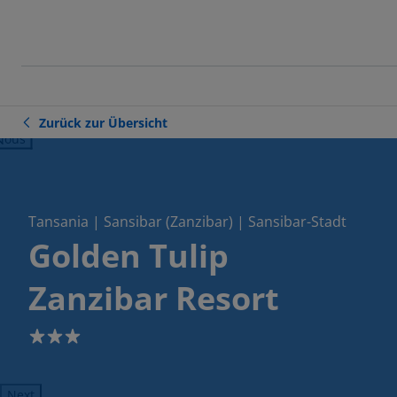
Zurück zur Übersicht
ious
Tansania | Sansibar (Zanzibar) | Sansibar-Stadt
Golden Tulip
Zanzibar Resort
3
Next