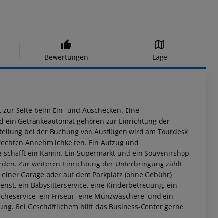
Bewertungen
Lage
 zur Seite beim Ein- und Auschecken. Eine
d ein Getränkeautomat gehören zur Einrichtung der
estellung bei der Buchung von Ausflügen wird am Tourdesk
rechten Annehmlichkeiten. Ein Aufzug und
e schafft ein Kamin. Ein Supermarkt und ein Souvenirshop
en. Zur weiteren Einrichtung der Unterbringung zählt
n einer Garage oder auf dem Parkplatz (ohne Gebühr)
enst, ein Babysitterservice, eine Kinderbetreuung, ein
scheservice, ein Friseur, eine Münzwäscherei und ein
ung. Bei Geschäftlichem hilft das Business-Center gerne