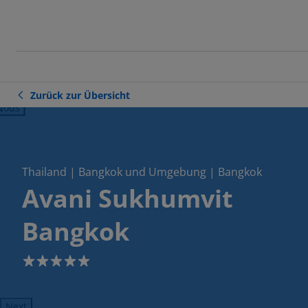
Zurück zur Übersicht
ious
Thailand | Bangkok und Umgebung | Bangkok
Avani Sukhumvit
Bangkok
5
Next