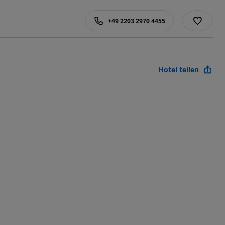
+49 2203 2970 4455
Hotel teilen