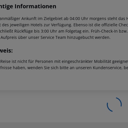
htige Informationen
lanmäßiger Ankunft im Zielgebiet ab 04:00 Uhr morgens steht das H
t des jeweiligen Hotels zur Verfügung. Ebenso ist die offizielle Ch
schließt Rückflüge bis 3:00 Uhr am Folgetag ein. Früh-Check-In bz
 Aufpreis über unser Service Team hinzugebucht werden.
weis:
 Reise ist nicht für Personen mit eingeschränkter Mobilität geeign
fnisse haben, wenden Sie sich bitte an unseren Kundenservice, be