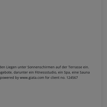
 akzeptieren
den Liegen unter Sonnenschirmen auf der Terrasse ein.
ebote, darunter ein Fitnessstudio, ein Spa, eine Sauna
powered by www.giata.com for client no. 124567