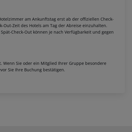
otelzimmer am Ankunftstag erst ab der offiziellen Check-
eck-Out-Zeit des Hotels am Tag der Abreise einzuhalten.
w. Spät-Check-Out können je nach Verfügbarkeit und gegen
et. Wenn Sie oder ein Mitglied Ihrer Gruppe besondere
vor Sie Ihre Buchung bestätigen.