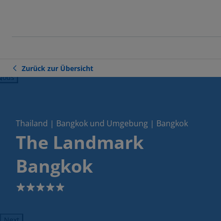
Zurück zur Übersicht
ious
Thailand | Bangkok und Umgebung | Bangkok
The Landmark
Bangkok
5
Next