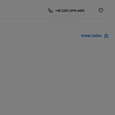
+49 2203 2970 4455
Hotel teilen