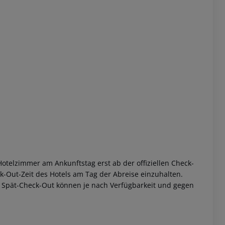
otelzimmer am Ankunftstag erst ab der offiziellen Check-
eck-Out-Zeit des Hotels am Tag der Abreise einzuhalten.
w. Spät-Check-Out können je nach Verfügbarkeit und gegen