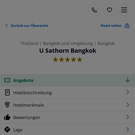
Zurück zur Übersicht
Hotel teilen
Thailand | Bangkok und Umgebung | Bangkok
U Sathorn Bangkok
5
Angebote
Hotelbeschreibung
Hotelmerkmale
Bewertungen
Lage