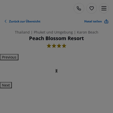
Zurück zur Übersicht
Hotel teilen
Thailand | Phuket und Umgebung | Karon Beach
Peach Blossom Resort
4
Previous
Next