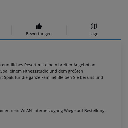
Bewertungen
Lage
freundliches Resort mit einem breiten Angebot an
 Spa, einem Fitnessstudio und dem größten
t Spaß für die ganze Familie! Bleiben Sie bei uns und
immer: nein WLAN-Internetzugang Wiege auf Bestellung: