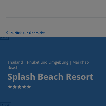
Zurück zur Übersicht
ious
Thailand | Phuket und Umgebung | Mai Khao
Beach
Splash Beach Resort
5
Next