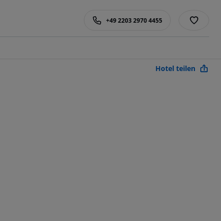
+49 2203 2970 4455
Hotel teilen