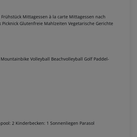
Frühstück Mittagessen à la carte Mittagessen nach
icknick Glutenfreie Mahlzeiten Vegetarische Gerichte
Mountainbike Volleyball Beachvolleyball Golf Paddel-
 akzeptieren
pool: 2 Kinderbecken: 1 Sonnenliegen Parasol