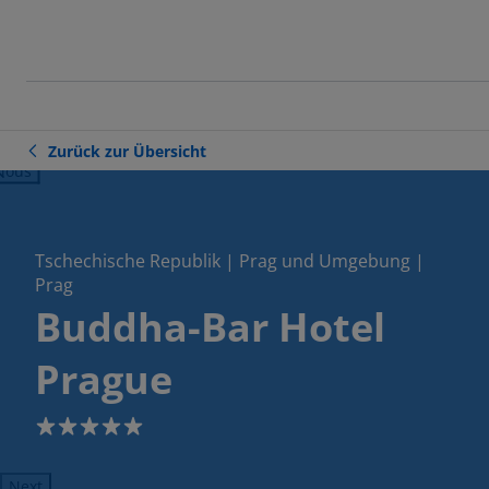
Zurück zur Übersicht
ious
Tschechische Republik | Prag und Umgebung |
Prag
Buddha-Bar Hotel
Prague
5
Next