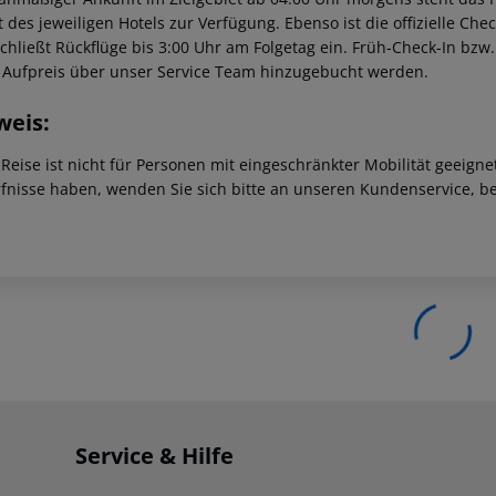
t des jeweiligen Hotels zur Verfügung. Ebenso ist die offizielle Ch
schließt Rückflüge bis 3:00 Uhr am Folgetag ein. Früh-Check-In bz
 Aufpreis über unser Service Team hinzugebucht werden.
weis:
 Reise ist nicht für Personen mit eingeschränkter Mobilität geeign
fnisse haben, wenden Sie sich bitte an unseren Kundenservice, be
Service & Hilfe