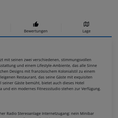
Bewertungen
Lage
tzt mit seinen zwei verschiedenen, stimmungsvollen
stattung und einem Lifestyle-Ambiente, das alle Sinne
chen Designs mit französischem Kolonialstil zu einem
eleigenen Restaurant, das seine Gäste mit exquisiten
l seiner Gäste bemüht, bietet auch dieses Hotel
a und ein modernes Fitnessstudio stehen zur Verfügung.
er Radio Stereoanlage Internetzugang: nein Minibar