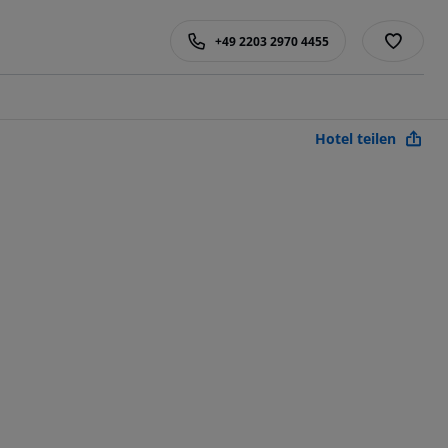
+49 2203 2970 4455
Hotel teilen