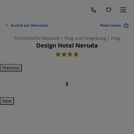
Zurück zur Übersicht
Hotel teilen
Tschechische Republik | Prag und Umgebung | Prag
Design Hotel Neruda
4
Previous
Next