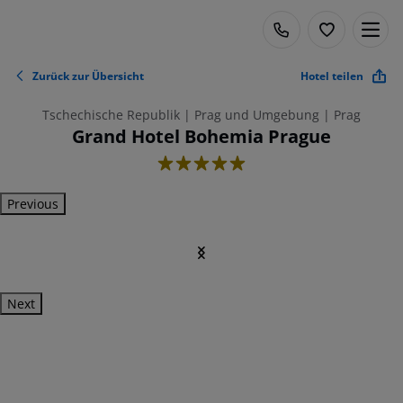
Zurück zur Übersicht
Hotel teilen
Tschechische Republik | Prag und Umgebung | Prag
Grand Hotel Bohemia Prague
5
Previous
Next